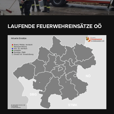
LAUFENDE FEUERWEHREINSÄTZE OÖ