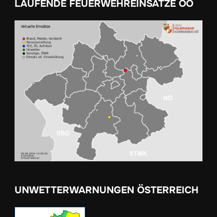
LAUFENDE FEUERWEHREINSÄTZE OÖ
UNWETTERWARNUNGEN ÖSTERREICH