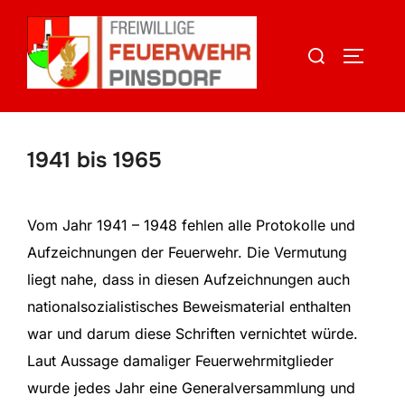
Zum
Inhalt
Suchen
SEITEN
springen
nach:
1941 bis 1965
Vom Jahr 1941 – 1948 fehlen alle Protokolle und
Aufzeichnungen der Feuerwehr. Die Vermutung
liegt nahe, dass in diesen Aufzeichnungen auch
nationalsozialistisches Beweismaterial enthalten
war und darum diese Schriften vernichtet würde.
Laut Aussage damaliger Feuerwehrmitglieder
wurde jedes Jahr eine Generalversammlung und