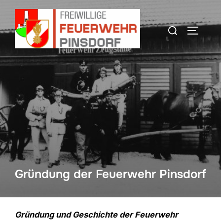
Zum
Inhalt
Suchen
SEITEN
springen
nach:
Gründung der Feuerwehr Pinsdorf
Gründung und Geschichte der Feuerwehr