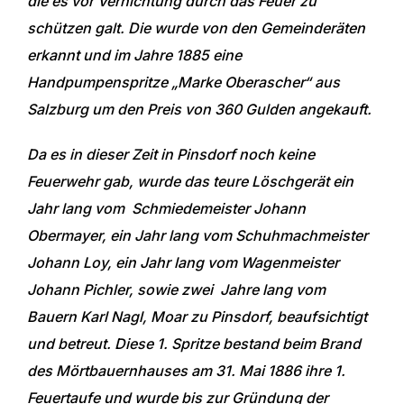
die es vor Vernichtung durch das Feuer zu
schützen galt. Die wurde von den Gemeinderäten
erkannt und im Jahre 1885 eine
Handpumpenspritze „Marke Oberascher“ aus
Salzburg um den Preis von 360 Gulden angekauft.
Da es in dieser Zeit in Pinsdorf noch keine
Feuerwehr gab, wurde das teure Löschgerät ein
Jahr lang vom Schmiedemeister Johann
Obermayer, ein Jahr lang vom Schuhmachmeister
Johann Loy, ein Jahr lang vom Wagenmeister
Johann Pichler, sowie zwei Jahre lang vom
Bauern Karl Nagl, Moar zu Pinsdorf, beaufsichtigt
und betreut. Diese 1. Spritze bestand beim Brand
des Mörtbauernhauses am 31. Mai 1886 ihre 1.
Feuertaufe und wurde bis zur Gründung der