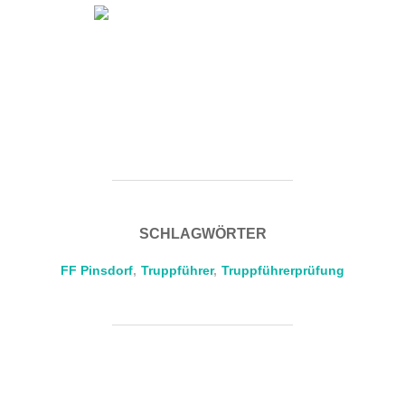
SCHLAGWÖRTER
FF Pinsdorf
,
Truppführer
,
Truppführerprüfung
BEITRAGSAUTOR