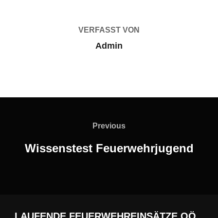
VERFASST VON
Admin
Beitragsnavigation
Previous
Previous
Wissenstest Feuerwehrjugend
LAUFENDE FEUERWEHREINSÄTZE OÖ