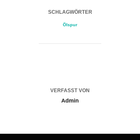
SCHLAGWÖRTER
Ölspur
BEITRAGSAUTOR
VERFASST VON
Admin
Beitragsnavigation