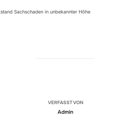
stand Sachschaden in unbekannter Höhe
BEITRAGSAUTOR
VERFASST VON
Admin