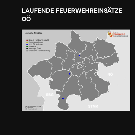
LAUFENDE FEUERWEHREINSÄTZE
OÖ