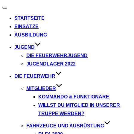
Navigation
umschalten
STARTSEITE
EINSÄTZE
AUSBILDUNG
JUGEND
DIE FEUERWEHRJUGEND
JUGENDLAGER 2022
DIE FEUERWEHR
MITGLIEDER
KOMMANDO & FUNKTIONÄRE
WILLST DU MITGLIED IN UNSERER
TRUPPE WERDEN?
FAHRZEUGE UND AUSRÜSTUNG