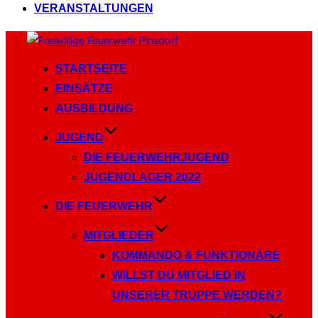
VERANSTALTUNGEN
Zum
Inhalt
STARTSEITE
springen
EINSÄTZE
AUSBILDUNG
JUGEND
DIE FEUERWEHRJUGEND
JUGENDLAGER 2022
DIE FEUERWEHR
MITGLIEDER
KOMMANDO & FUNKTIONÄRE
WILLST DU MITGLIED IN
UNSERER TRUPPE WERDEN?