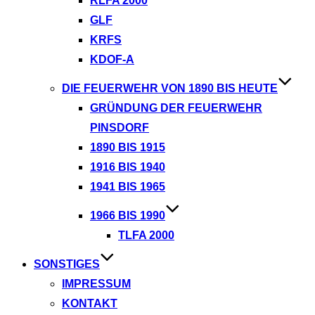
RLFA 2000
GLF
KRFS
KDOF-A
DIE FEUERWEHR VON 1890 BIS HEUTE
GRÜNDUNG DER FEUERWEHR
PINSDORF
1890 BIS 1915
1916 BIS 1940
1941 BIS 1965
1966 BIS 1990
TLFA 2000
SONSTIGES
IMPRESSUM
KONTAKT