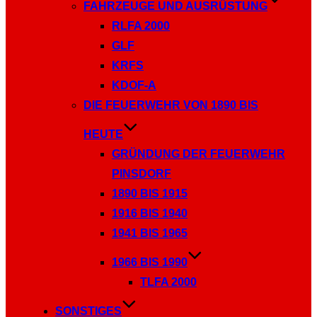
FAHRZEUGE UND AUSRÜSTUNG
RLFA 2000
GLF
KRFS
KDOF-A
DIE FEUERWEHR VON 1890 BIS
HEUTE
GRÜNDUNG DER FEUERWEHR
PINSDORF
1890 BIS 1915
1916 BIS 1940
1941 BIS 1965
1966 BIS 1990
TLFA 2000
SONSTIGES