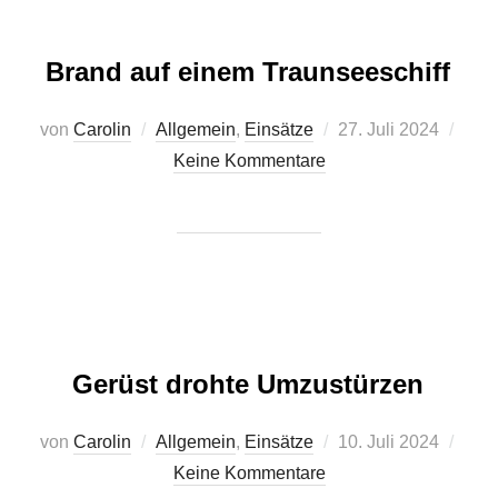
Brand auf einem Traunseeschiff
Veröffentlicht
von
Carolin
Allgemein
,
Einsätze
27. Juli 2024
am
Keine Kommentare
Gerüst drohte Umzustürzen
Veröffentlicht
von
Carolin
Allgemein
,
Einsätze
10. Juli 2024
am
Keine Kommentare