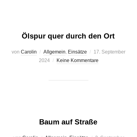
Ölspur quer durch den Ort
Veröffentlicht
von
Carolin
Allgemein
,
Einsätze
17. September
am
2024
Keine Kommentare
Baum auf Straße