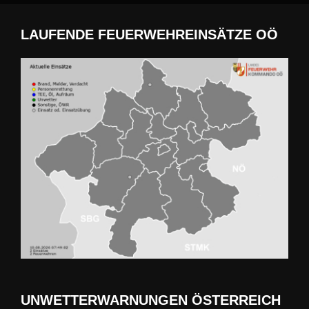
LAUFENDE FEUERWEHREINSÄTZE OÖ
UNWETTERWARNUNGEN ÖSTERREICH