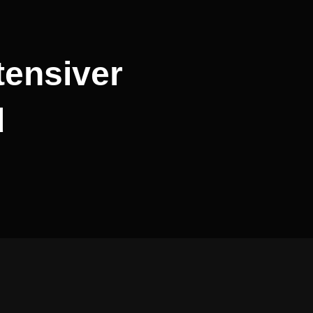
tensiver
d