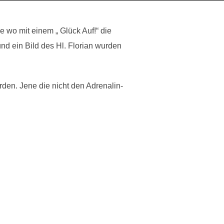
e wo mit einem „ Glück Auf!“ die
d ein Bild des Hl. Florian wurden
en. Jene die nicht den Adrenalin-