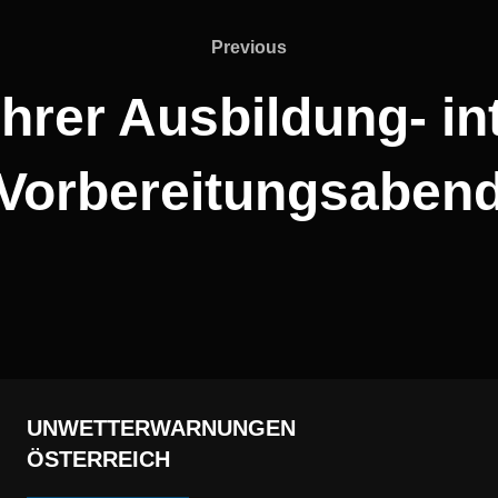
Previous
Previous
hrer Ausbildung- in
Vorbereitungsaben
UNWETTERWARNUNGEN
ÖSTERREICH