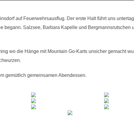
nsdorf auf Feuerwehrsausflug. Der erste Halt führt uns untertag
e begann. Salzsee, Barbara Kapelle und Bergmannsrutschen un
ing wo die Hänge mit Mountain Go-Karts unsicher gemacht wurd
ochwurzen.
nem gemütlich gemeinsamen Abendessen.