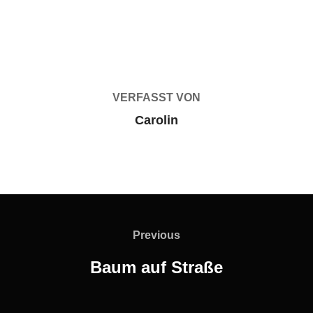
BEITRAGSAUTOR
VERFASST VON
Carolin
Beitragsnavigation
Previous
Previous
Baum auf Straße