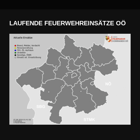
LAUFENDE FEUERWEHREINSÄTZE OÖ