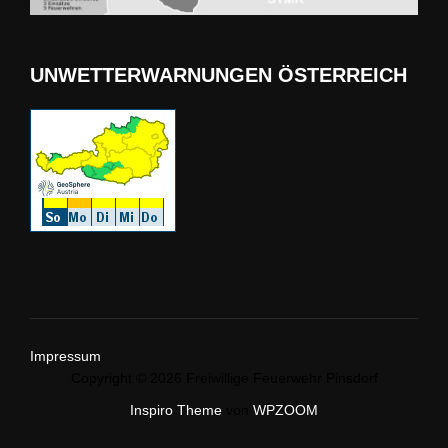
UNWETTERWARNUNGEN ÖSTERREICH
Impressum
Copyright © 2026 Freiwillige Feuerwehr Pinsdorf
Inspiro Theme
von
WPZOOM