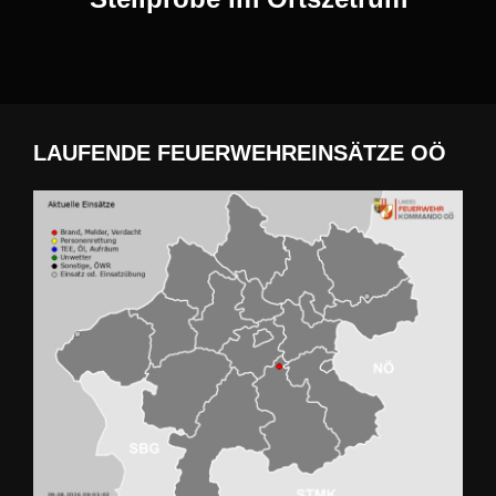
LAUFENDE FEUERWEHREINSÄTZE OÖ