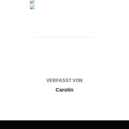
BEITRAGSAUTOR
VERFASST VON
Carolin
Beitragsnavigation