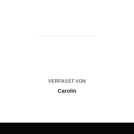
BEITRAGSAUTOR
VERFASST VON
Carolin
Beitragsnavigation